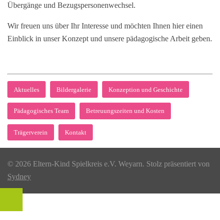
Übergänge und Bezugspersonenwechsel.
Wir freuen uns über Ihr Interesse und möchten Ihnen hier einen
Einblick in unser Konzept und unsere pädagogische Arbeit geben.
Aktuelles
Bildergalerie
Konzeption und Geschichte
Pädagogisches Team
Betreuungszeiten und Kosten
Trägerverein
Kontakt
© 2026 Eltern-Kind Spielkreis e.V. Weyarn. Stolz präsentiert von
Sydney