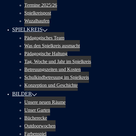
Termine 2025/26
Spielkreispost
Wuzalhaufen
SPIELKREIS
Pädagogisches Team
Was den Spielkreis ausmacht
Pädagogische Haltung
Tag, Woche und Jahr im Spielkreis
Betreuungszeiten und Kosten
Schulkindbetreuung im Spielkreis
Konzeption und Geschichte
BILDER
Unsere neuen Räume
Unser Garten
Bücherecke
Outdoorwochen
Farbenspiel