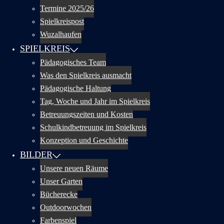
Termine 2025/26
Spielkreispost
Wuzalhaufen
SPIELKREIS
Pädagogisches Team
Was den Spielkreis ausmacht
Pädagogische Haltung
Tag, Woche und Jahr im Spielkreis
Betreuungszeiten und Kosten
Schulkindbetreuung im Spielkreis
Konzeption und Geschichte
BILDER
Unsere neuen Räume
Unser Garten
Bücherecke
Outdoorwochen
Farbenspiel